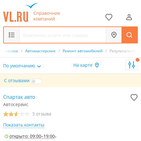
Справочник
компаний
 перевозки
/
Автомастерские
/
Ремонт автомобилей
/
Результаты поис
На карте
По умолчанию
С отзывами
Спартак авто
Автосервис
3 отзыва
Показать контакты
открыто: 09:00–19:00