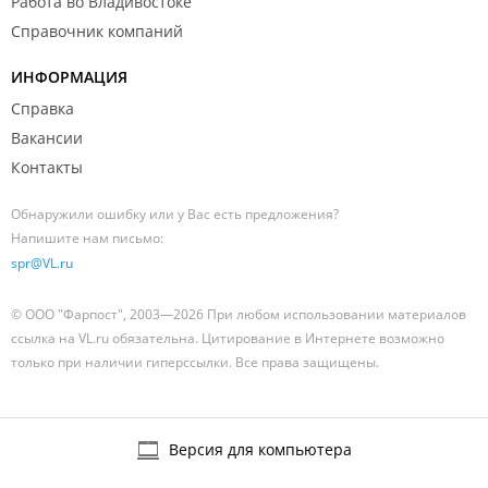
Работа во Владивостоке
Справочник компаний
ИНФОРМАЦИЯ
Справка
Вакансии
Контакты
Обнаружили ошибку или у Вас есть предложения?
Напишите нам письмо:
spr@VL.ru
© ООО "Фарпост", 2003—2026 При любом использовании материалов
ссылка на VL.ru обязательна. Цитирование в Интернете возможно
только при наличии гиперссылки. Все права защищены.
Версия для компьютера