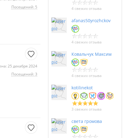
Посещений: 5
4 свежих отзыва
afanas50yrozhckov
4 свежих отзыва
Ковальчук Максим
на: 25 декабря 2024
Посещений: 3
4 свежих отзыва
kotilinekot
3 свежих отзыва
света громова