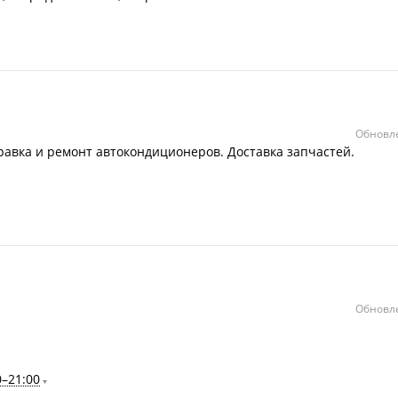
Обновле
равка и ремонт автокондиционеров. Доставка запчастей.
Обновле
0–21:00