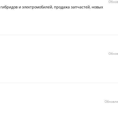
Обнов
 гибридов и электромобилей, продажа запчастей, новых
Обнов
Обновле