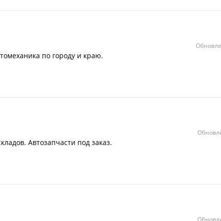
Обновле
томеханика по городу и краю.
Обновле
кладов. Автозапчасти под заказ.
Обновле