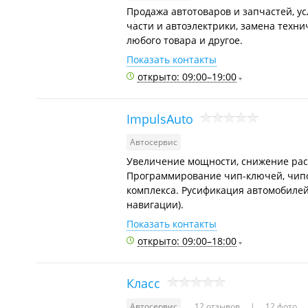
Продажа автотоваров и запчастей, ус
части и автоэлектрики, замена техни
любого товара и другое.
Показать контакты
открыто: 09:00–19:00
ImpulsAuto
Автосервис
Увеличение мощности, снижение расх
Программирование чип-ключей, чипов
комплекса. Русификация автомобилей
навигации).
Показать контакты
открыто: 09:00–18:00
Класс
Автосервис
12 отзывов
12 фото