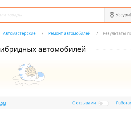
Уссури
Автомастерские
Ремонт автомобилей
Результаты п
гибридных автомобилей
С отзывами
Работа
дом