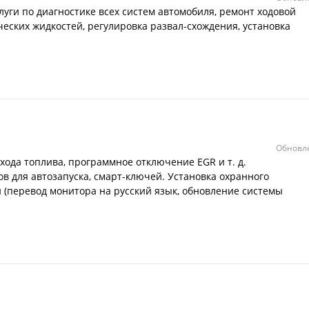
луги по диагностике всех систем автомобиля, ремонт ходовой
ческих жидкостей, регулировка развал-схождения, установка
Обновле
ода топлива, программное отключение EGR и т. д.
 для автозапуска, смарт-ключей. Установка охранного
 (перевод монитора на русский язык, обновление системы