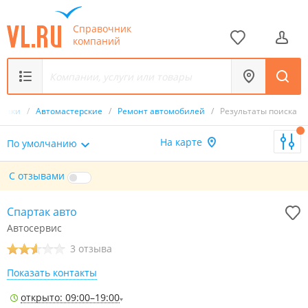
Справочник
компаний
возки
/
Автомастерские
/
Ремонт автомобилей
/
Результаты поиска
На карте
По умолчанию
С отзывами
Спартак авто
Автосервис
3 отзыва
Показать контакты
открыто: 09:00–19:00