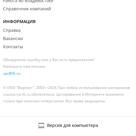
Работа во Владивостоке
Справочник компаний
ИНФОРМАЦИЯ
Справка
Вакансии
Контакты
Обнаружили ошибку или у Вас есть предложения?
Напишите нам письмо:
spr@VL.ru
© ООО "Фарпост", 2003—2026 При любом использовании материалов
ссылка на VL.ru обязательна. Цитирование в Интернете возможно
только при наличии гиперссылки. Все права защищены.
Версия для компьютера