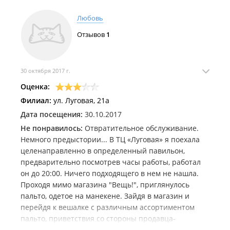
Любовь
Отзывов
1
30 октября 2017 г.
Оценка:
Филиал:
ул. Луговая, 21а
Дата посещения:
30.10.2017
Не понравилось:
Отвратительное обслуживание.
Немного предыстории... В ТЦ «Луговая» я поехала
целенаправленно в определенный павильон,
предварительно посмотрев часы работы, работал
он до 20:00. Ничего подходящего в нем не нашла.
Проходя мимо магазина "Вещь!", приглянулось
пальто, одетое на манекене. Зайдя в магазин и
перейдя к вешалке с различным ассортиментом
пальто, приветствия со стороны продавца-
консультанта не последовало, как собственно и