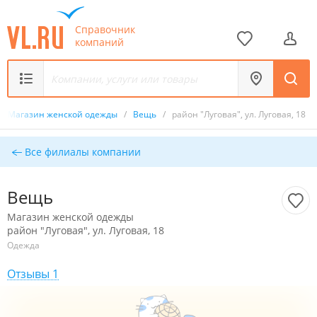
Справочник
компаний
/
Магазин женской одежды
/
Вещь
/
район "Луговая", ул. Луговая, 18
Все филиалы компании
Вещь
Магазин женской одежды
район "Луговая", ул. Луговая, 18
Одежда
Отзывы 1