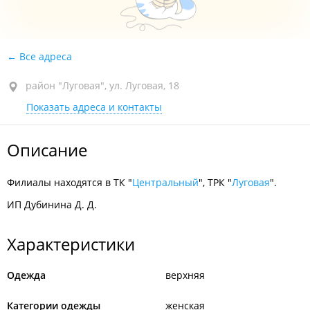
Все адреса
район "Луговая", ул. Луговая, 18
Показать адреса и контакты
Описание
Филиалы находятся в ТК "
Центральный
", ТРК "
Луговая
".
ИП Дубинина Д. Д.
Характеристики
Одежда
верхняя
Категории одежды
женская