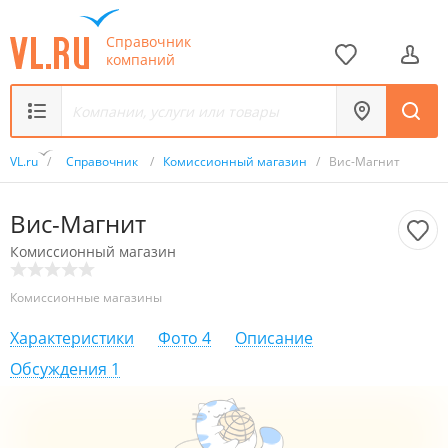
Справочник
компаний
VL.ru
/
Справочник
/
Комиссионный магазин
/
Вис-Магнит
Вис-Магнит
Комиссионный магазин
Комиссионные магазины
Характеристики
Фото
4
Описание
Обсуждения
1