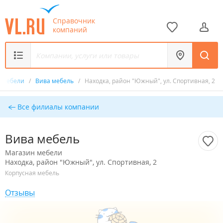
Справочник
компаний
н мебели
/
Вива мебель
/
Находка, район "Южный", ул. Спортивная, 2
Все филиалы компании
Вива мебель
Магазин мебели
Находка, район "Южный", ул. Спортивная, 2
Корпусная мебель
Отзывы