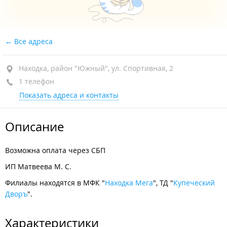
Все адреса
Находка, район "Южный", ул. Спортивная, 2
1 телефон
Показать адреса и контакты
Описание
Возможна оплата через СБП
ИП Матвеева М. С.
Филиалы находятся в МФК "
Находка Мега
", ТД "
Купеческий
Дворъ
".
Характеристики