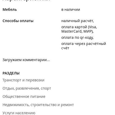
Мебель
в наличии
Способы оплаты
наличный расчёт
оплата картой (Visa,
MasterCard, МИР)
оплата по qr-коду
оплата через расчётный
счёт
Загружаем комментарии...
РАЗДЕЛЫ
Транспорт и перевозки
Отдых, развлечения, спорт
Общественное питание
Недвижимость, строительство и ремонт
Услуги населению