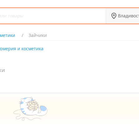
Владивос
сметики
Зайчики
юмерия и косметика
ки