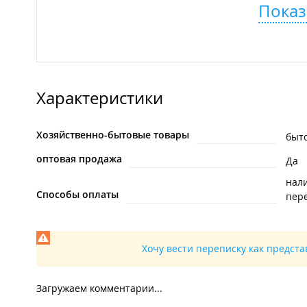
Показ
Характеристики
Хозяйственно-бытовые товары
быт
оптовая продажа
Да
нал
Способы оплаты
пере
Хочу вести переписку как предст
Загружаем комментарии...