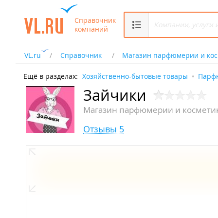
Справочник
компаний
VL.ru
Справочник
Магазин парфюмерии и ко
Ещё в разделах:
Хозяйственно-бытовые товары
Парф
Зайчики
Магазин парфюмерии и космети
Отзывы 5