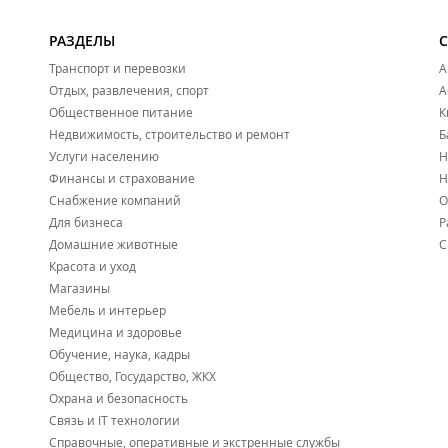
РАЗДЕЛЫ
Транспорт и перевозки
А
Отдых, развлечения, спорт
А
Общественное питание
К
Недвижимость, строительство и ремонт
Б
Услуги населению
Н
Финансы и страхование
Н
Снабжение компаний
О
Для бизнеса
Р
Домашние животные
С
Красота и уход
Магазины
Мебель и интерьер
Медицина и здоровье
Обучение, наука, кадры
Общество, Государство, ЖКХ
Охрана и безопасность
Связь и IT технологии
Справочные, оперативные и экстренные службы