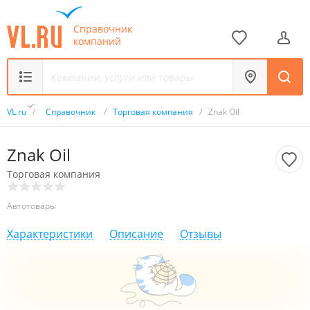
Справочник
компаний
VL.ru
/
Справочник
/
Торговая компания
/
Znak Oil
Znak Oil
Торговая компания
Автотовары
Характеристики
Описание
Отзывы