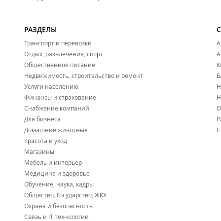
РАЗДЕЛЫ
Транспорт и перевозки
А
Отдых, развлечения, спорт
А
Общественное питание
К
Недвижимость, строительство и ремонт
Б
Услуги населению
Н
Финансы и страхование
Н
Снабжение компаний
О
Для бизнеса
Р
Домашние животные
С
Красота и уход
Магазины
Мебель и интерьер
Медицина и здоровье
Обучение, наука, кадры
Общество, Государство, ЖКХ
Охрана и безопасность
Связь и IT технологии