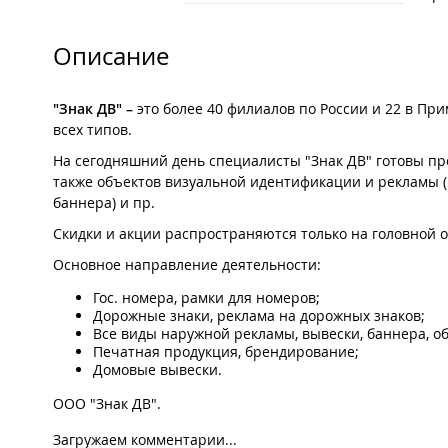
Описание
"Знак ДВ" –
это более 40 филиалов по России и 22 в Пр
всех типов.
На сегодняшний день специалисты "Знак ДВ" готовы п
также объектов визуальной идентификации и рекламы 
баннера) и пр.
Скидки и акции распространяются только на головной оф
Основное направление деятельности:
Гос. номера, рамки для номеров;
Дорожные знаки, реклама на дорожных знаков;
Все виды наружной рекламы, вывески, баннера, о
Печатная продукция, брендирование;
Домовые вывески.
ООО "Знак ДВ".
Загружаем комментарии...