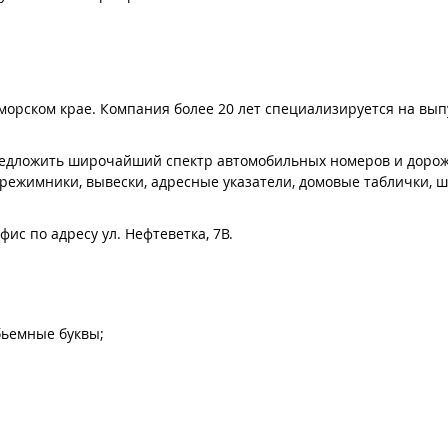
иморском крае. Компания более 20 лет специализируется на вы
редложить широчайший спектр автомобильных номеров и дорож
(режимники, вывески, адресные указатели, домовые таблички,
ис по адресу ул. Нефтеветка, 7В.
бьемные буквы;