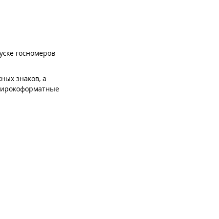
пуске госномеров
ных знаков, а
 широкоформатные