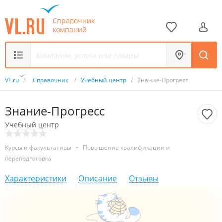
Справочник
компаний
VL.ru
/
Справочник
/
Учебный центр
/
Знание-Прогресс
Знание-Прогресс
Учебный центр
Курсы и факультативы
•
Повышение квалификации и
переподготовка
Характеристики
Описание
Отзывы