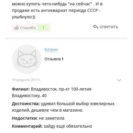
можно купить чего-нибудь "на сейчас" . И в
продаже есть антиквариат периода СССР -
улыбнуло:))
ответить
Спасибо
1
Катрин
Отзывов
1
19 февраля 2017 г.
Филиал:
Владивосток, пр-кт 100-летия
Владивостоку, 40
Достоинства:
удивил большой выбор ювелирных
изделий, дешевле чем в магазине.
Недостатки:
не заметила
Комментарий:
зайду ещё обязательно