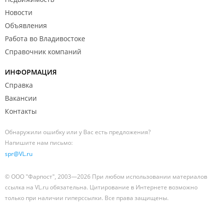
Новости
Объявления
Работа во Владивостоке
Справочник компаний
ИНФОРМАЦИЯ
Справка
Вакансии
Контакты
Обнаружили ошибку или у Вас есть предложения?
Напишите нам письмо:
spr@VL.ru
© ООО "Фарпост", 2003—2026 При любом использовании материалов
ссылка на VL.ru обязательна. Цитирование в Интернете возможно
только при наличии гиперссылки. Все права защищены.