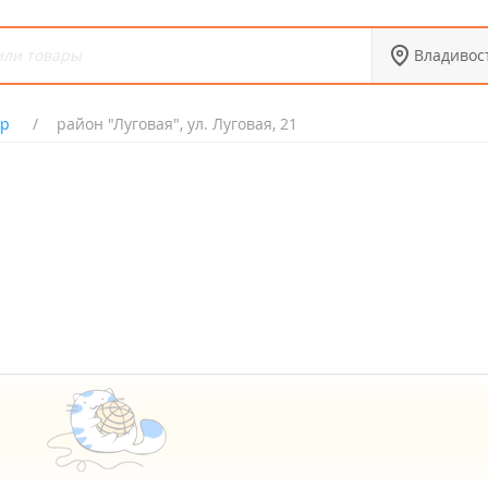
Владивос
ер
район "Луговая", ул. Луговая, 21