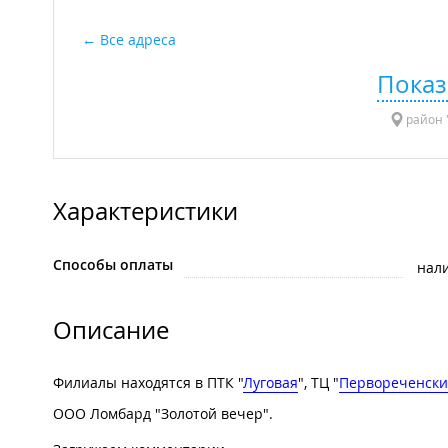
Все адреса
Показ
район "
Характеристики
Способы оплаты
нал
Описание
Филиалы находятся в ПТК "
Луговая
", ТЦ "
Первореченск
ООО Ломбард "Золотой вечер".