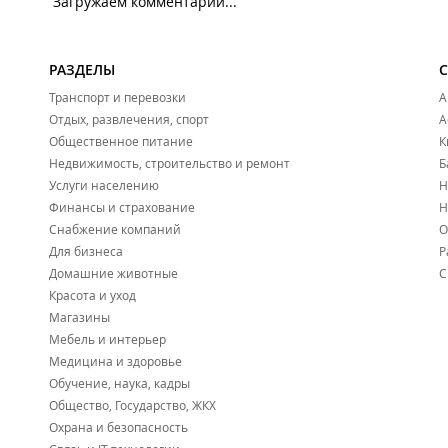
Загружаем комментарии...
РАЗДЕЛЫ
Транспорт и перевозки
А
Отдых, развлечения, спорт
А
Общественное питание
К
Недвижимость, строительство и ремонт
Б
Услуги населению
Н
Финансы и страхование
Н
Снабжение компаний
О
Для бизнеса
Р
Домашние животные
С
Красота и уход
Магазины
Мебель и интерьер
Медицина и здоровье
Обучение, наука, кадры
Общество, Государство, ЖКХ
Охрана и безопасность