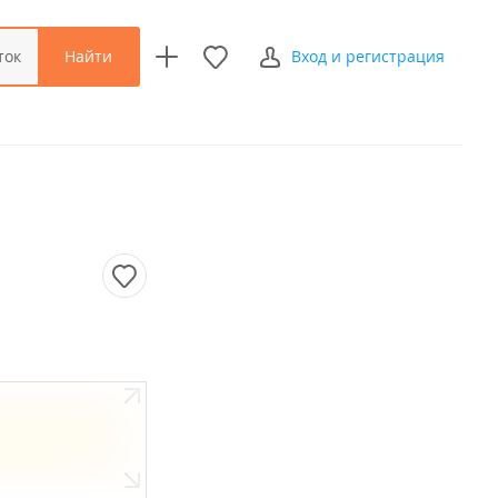
Найти
ток
Вход и регистрация