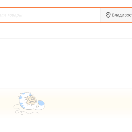
Владивос