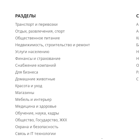
РАЗДЕЛЫ
Транспорт и перевозки
А
Отдых, развлечения, спорт
А
Общественное питание
К
Недвижимость, строительство и ремонт
Б
Услуги населению
Н
Финансы и страхование
Н
Снабжение компаний
О
Для бизнеса
Р
Домашние животные
С
Красота и уход
Магазины
Мебель и интерьер
Медицина и здоровье
Обучение, наука, кадры
Общество, Государство, ЖКХ
Охрана и безопасность
Связь и IT технологии