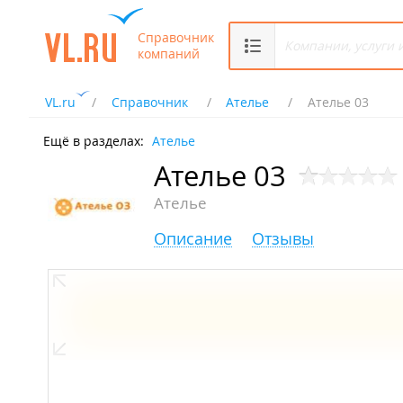
Справочник
компаний
VL.ru
Справочник
Ателье
Ателье 03
Ещё в разделах:
Ателье
Ателье 03
Ателье
Описание
Отзывы