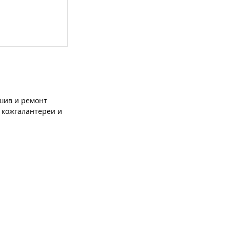
шив и ремонт
 кожгалантереи и