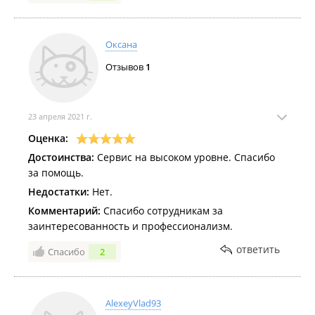
Оксана
Отзывов
1
23 апреля 2021 г.
Оценка:
Достоинства:
Сервис на высоком уровне. Спасибо
за помощь.
Недостатки:
Нет.
Комментарий:
Спасибо сотрудникам за
заинтересованность и профессионализм.
ответить
Спасибо
2
AlexeyVlad93