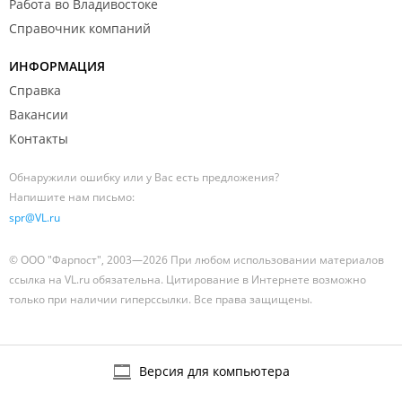
Работа во Владивостоке
Справочник компаний
ИНФОРМАЦИЯ
Справка
Вакансии
Контакты
Обнаружили ошибку или у Вас есть предложения?
Напишите нам письмо:
spr@VL.ru
© ООО "Фарпост", 2003—2026 При любом использовании материалов
ссылка на VL.ru обязательна. Цитирование в Интернете возможно
только при наличии гиперссылки. Все права защищены.
Версия для компьютера