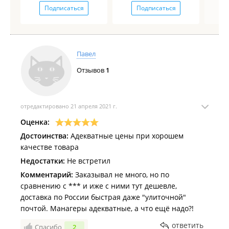
Подписаться
Подписаться
Павел
Отзывов
1
отредактировано 21 апреля 2021 г.
Оценка:
Достоинства:
Адекватные цены при хорошем
качестве товара
Недостатки:
Не встретил
Комментарий:
Заказывал не много, но по
сравнению с *** и иже с ними тут дешевле,
доставка по России быстрая даже "улиточной"
почтой. Манагеры адекватные, а что ещё надо?!
ответить
Спасибо
2