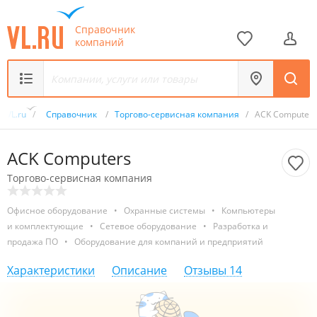
Справочник
компаний
VL.ru
/
Справочник
/
Торгово-сервисная компания
/
ACK Computers
ACK Computers
Торгово-сервисная компания
Офисное оборудование
•
Охранные системы
•
Компьютеры
и комплектующие
•
Сетевое оборудование
•
Разработка и
продажа ПО
•
Оборудование для компаний и предприятий
Характеристики
Описание
Отзывы
14