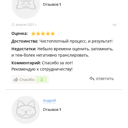
Отзывов
1
21 апреля 2021 г.
Оценка:
Достоинства:
Чистоплотный процесс, и результат!
Недостатки:
Небыло времени оценить, запомнить,
и тем-более негативно транслировать.
Комментарий:
Спасибо за лот!
Рекомендую к сотрудничеству!
ответить
Спасибо
2
Андрей
Отзывов
1