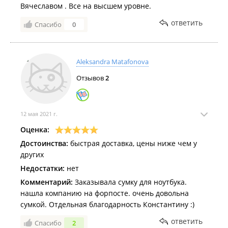
Вячеславом . Все на высшем уровне.
ответить
Спасибо
0
Aleksandra Matafonova
Отзывов
2
12 мая 2021 г.
Оценка:
Достоинства:
быстрая доставка, цены ниже чем у
других
Недостатки:
нет
Комментарий:
Заказывала сумку для ноутбука.
нашла компанию на форпосте. очень довольна
сумкой. Отдельная благодарность Константину :)
ответить
Спасибо
2