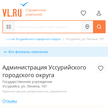
Справочник
компаний
истрация Уссурийского городского округа
/
Уссурийск, ул. Ленина, 101
Все филиалы компании
Администрация Уссурийского
городского округа
Государственное учреждение
Уссурийск, ул. Ленина, 101
Администрация, департаменты, управления
Отзывы