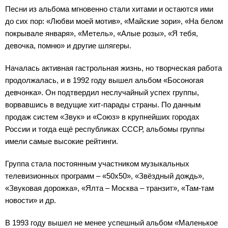
Песни из альбома мгновенно стали хитами и остаются ими
до сих пор: «Любви моей мотив», «Майские зори», «На белом
покрывале января», «Метель», «Алые розы», «Я тебя,
девочка, помню» и другие шлягеры.
Началась активная гастрольная жизнь, но творческая работа
продолжалась, и в 1992 году вышел альбом «Босоногая
девчонка». Он подтвердил неслучайный успех группы,
ворвавшись в ведущие хит-парады страны. По данным
продаж систем «Звук» и «Союз» в крупнейших городах
России и тогда ещё республиках СССР, альбомы группы
имели самые высокие рейтинги.
Группа стала постоянным участником музыкальных
телевизионных программ – «50х50», «Звёздный дождь»,
«Звуковая дорожка», «Ялта – Москва – транзит», «Там-там
новости» и др.
В 1993 году вышел не менее успешный альбом «Маленькое