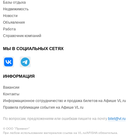
Базы отдыха
Недвижимость
Новости
Объявления
Работа
Справочник компаний
МЫ В СОЦИАЛЬНЫХ СЕТЯХ
ИНФОРМАЦИЯ
Вакансии
Контакты
Информационное сотрудничество и продажа билетов на Афише VL.ru
Правила публикации события на Афише VL.ru
По вопросам, предложениям или ошибкам пишите на почту
bilet@vl.ru
© ООО "Примнет"
При любом использовании материалов ссылка на VL.ru/AFISHA обязательна.