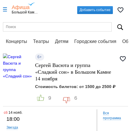
Афиша
Добавить событие
Большой Камень
Концерты
Театры
Детям
Городские события
Обу
6+
Сергей Васюта и группа
«Сладкий сон» в Большом Камне
14 ноября
Стоимость билетов: от 1500 до 2500 ₽
9
6
сб
14 нояб.
Вся
18:00
программа
Звезда