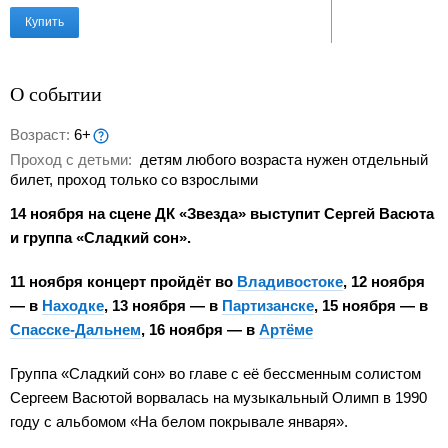
Купить
О событии
Возраст:
6+
Проход с детьми:
детям любого возраста нужен отдельный
билет, проход только со взрослыми
14 ноября на сцене ДК «Звезда» выступит Сергей Васюта
и группа «Сладкий сон».
11 ноября концерт пройдёт во
Владивостоке
, 12 ноября
— в
Находке
, 13 ноября — в
Партизанске
, 15 ноября — в
Спасске-Дальнем
, 16 ноября — в
Артёме
Группа «Сладкий сон» во главе с её бессменным солистом
Сергеем Васютой ворвалась на музыкальный Олимп в 1990
году с альбомом «На белом покрывале января».