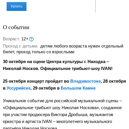
Купить
О событии
Возраст:
12+
Проход с детьми:
детям любого возраста нужен отдельный
билет, проход только со взрослыми
30 октября на сцене Центра культуры г. Находка –
Николай Носков. Официальное трибьют-шоу IVAN!
25 октября концерт пройдет во
Владивостоке
, 28 октября
в
Уссурийске
, 29 октября в
Большом Камне
Уникальное событие для российской музыкальной сцены –
«Официальное трибьют шоу Николая Носкова», созданное
при участии продюсера Виктора Дробыша, музыкантов
оркестра и артиста IVAN – многолетнего музыкального
партнёра Николая Носкова.