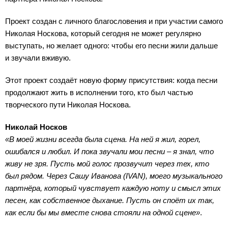
Проект создан с личного благословения и при участии самого
Николая Носкова, который сегодня не может регулярно
выступать, но желает одного: чтобы его песни жили дальше
и звучали вживую.
Этот проект создаёт новую форму присутствия: когда песни
продолжают жить в исполнении того, кто был частью
творческого пути Николая Носкова.
Николай Носков
«В моей жизни всегда была сцена. На ней я жил, горел,
ошибался и любил. И пока звучали мои песни – я знал, что
живу не зря. Пусть мой голос прозвучит через тех, кто
был рядом. Через Сашу Иванова (IVAN), моего музыкального
партнёра, который чувствует каждую ноту и смысл этих
песен, как собственное дыхание. Пусть он споёт их так,
как если бы мы вместе снова стояли на одной сцене»
.