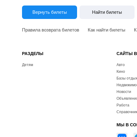
Вернуть билеты
Найти билеты
Правила возврата билетов
Как найти билеты
К
РАЗДЕЛЫ
САЙТЫ 
Детям
Авто
Кино
Базы отды
Недвижимо
Новости
Объявлени
Работа
Справочник
МЫ В СО