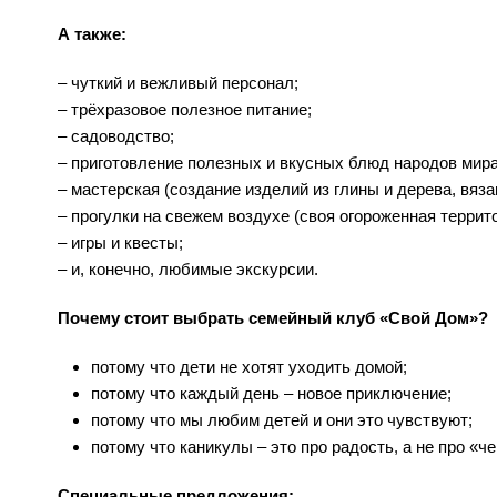
А также:
– чуткий и вежливый персонал;
– трёхразовое полезное питание;
– садоводство;
– приготовление полезных и вкусных блюд народов мира
– мастерская (создание изделий из глины и дерева, вяза
– прогулки на свежем воздухе (своя огороженная террито
– игры и квесты;
– и, конечно, любимые экскурсии.
Почему стоит выбрать семейный клуб «Свой Дом»?
потому что дети не хотят уходить домой;
потому что каждый день – новое приключение;
потому что мы любим детей и они это чувствуют;
потому что каникулы – это про радость, а не про «ч
Специальные предложения: