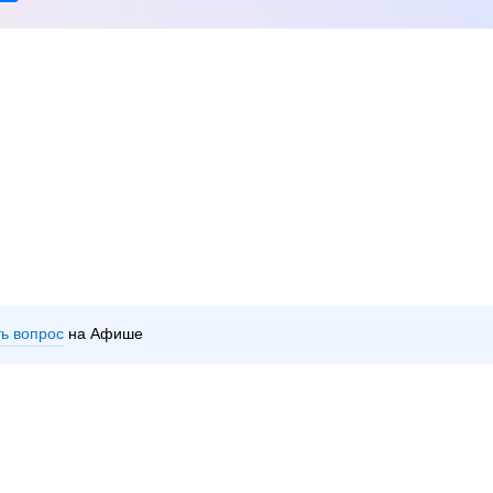
ть вопрос
на Афише