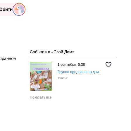
Войти
События в «Свой Дом»
бранное
1 сентября, 8:30
Группа продленного дня
1500 ₽
Показать все