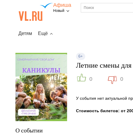
Афиша
Новый
Детям
Ещё
6+
Летние смены для
0
0
У события нет актуальной 
Стоимость билетов: от 200
О событии