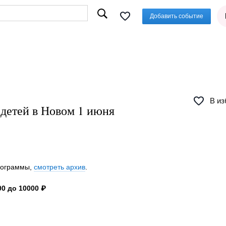
Добавить событие
В из
 детей в Новом 1 июня
программы,
смотреть архив
.
0 до 10000 ₽