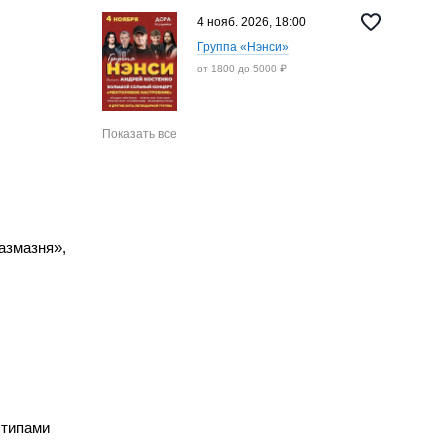
4 нояб. 2026, 18:00
Группа «Нэнси»
от 1800 до 5000 ₽
Показать все
азмазня»,
 типами