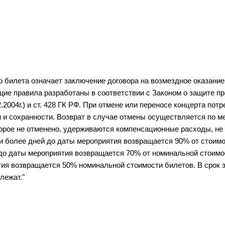
 билета означает заключение договора на возмездное оказание 
е правила разработаны в соответствии с Законом о защите пра
2.2004г.) и ст. 428 ГК РФ. При отмене или переносе концерта потр
 и сохранности. Возврат в случае отмены осуществляется по ме
торое не отменено, удерживаются компенсационные расходы, не 
 более дней до даты мероприятия возвращается 90% от стоимо
 до даты мероприятия возвращается 70% от номинальной стоимос
ия возвращается 50% номинальной стоимости билетов. В срок за
лежат."