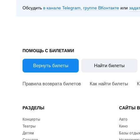
Обсудить
в канале Telegram
группе ВКонтакте
зада
ПОМОЩЬ С БИЛЕТАМИ
Вернуть билеты
Найти билеты
Правила возврата билетов
Как найти билеты
К
РАЗДЕЛЫ
САЙТЫ 
Концерты
Авто
Театры
Кино
Детям
Базы отды