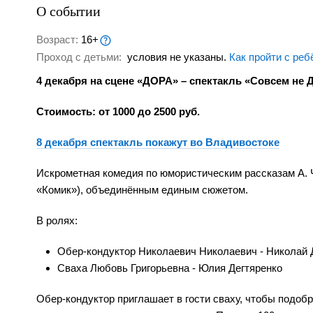
О событии
Возраст:
16+
Проход с детьми:
условия не указаны.
Как пройти с реб
4 декабря на сцене «ДОРА» – спектакль «Совсем не 
Стоимость: от 1000 до 2500 руб.
8 декабря спектакль покажут во Владивостоке
Искрометная комедия по юмористическим рассказам А. 
«Комик»), объединённым единым сюжетом.
В ролях:
Обер-кондуктор Николаевич Николаевич - Николай 
Сваха Любовь Григорьевна - Юлия Дегтяренко
Обер-кондуктор приглашает в гости сваху, чтобы подобр