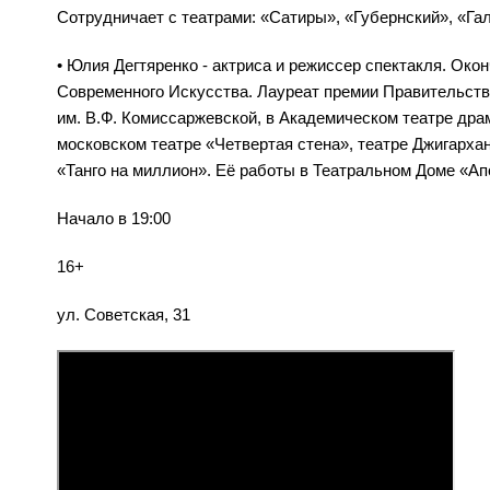
Сотрудничает с театрами: «Сатиры», «Губернский», «Гал
• Юлия Дегтяренко - актриса и режиссер спектакля. Ок
Современного Искусства. Лауреат премии Правительств
им. В.Ф. Комиссаржевской, в Академическом театре драм
московском театре «Четвертая стена», театре Джигарха
«Танго на миллион». Её работы в Театральном Доме «А
Начало в 19:00
16+
ул. Советская, 31