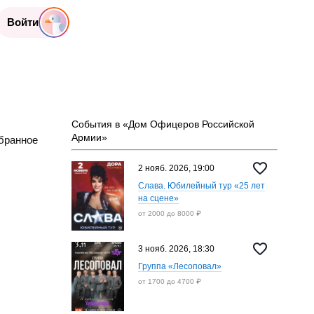
Войти
События в «Дом Офицеров Российской
Армии»
бранное
2 нояб. 2026, 19:00
Слава. Юбилейный тур «25 лет
на сцене»
от 2000 до 8000 ₽
3 нояб. 2026, 18:30
Группа «Лесоповал»
от 1700 до 4700 ₽