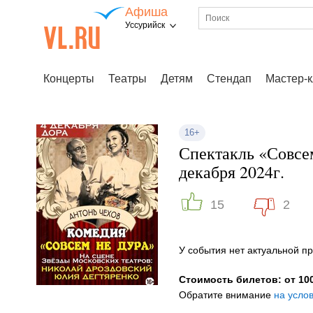
Афиша
Уссурийск
Концерты
Театры
Детям
Стендап
Мастер-
16+
Спектакль «Совсем
декабря 2024г.
15
2
У события нет актуальной 
Стоимость билетов: от 100
Обратите внимание
на усло