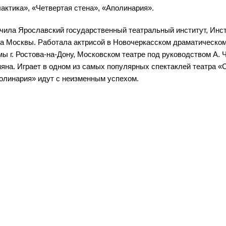
актика», «Четвертая стена», «Аполинария».
ончила Ярославский государственный театральный институт, Инс
а Москвы. Работала актрисой в Новочеркасском драматическом
ы г. Ростова-на-Дону, Московском театре под руководством А. 
няна. Играет в одном из самых популярных спектаклей театра «
полинария» идут с неизменным успехом.