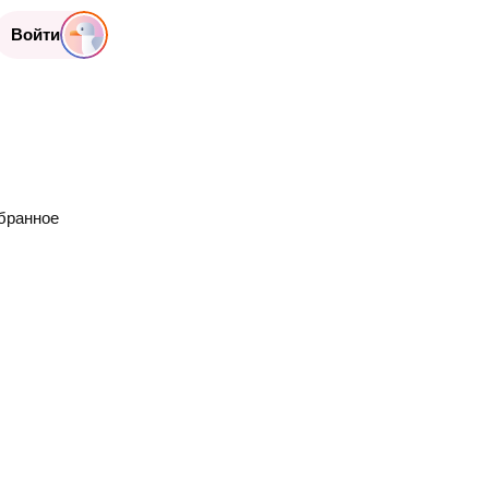
Войти
бранное