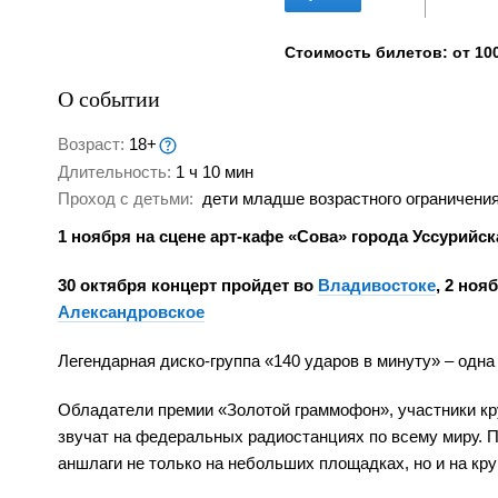
Стоимость билетов: от 100
О событии
Возраст:
18+
Длительность:
1 ч 10 мин
Проход с детьми:
дети младше возрастного ограничения
1 ноября на сцене арт-кафе «Сова» города Уссурийск
30 октября концерт пройдет во
Владивостоке
, 2 ноя
Александровское
Легендарная диско-группа «140 ударов в минуту» – одн
Обладатели премии «Золотой граммофон», участники кру
звучат на федеральных радиостанциях по всему миру. П
аншлаги не только на небольших площадках, но и на кр