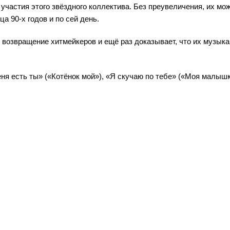
 участия этого звёздного коллектива. Без преувеличения, их мо
а 90-х годов и по сей день.
возвращение хитмейкеров и ещё раз доказывает, что их музыка
еня есть ты» («Котёнок мой»), «Я скучаю по тебе» («Моя малышк