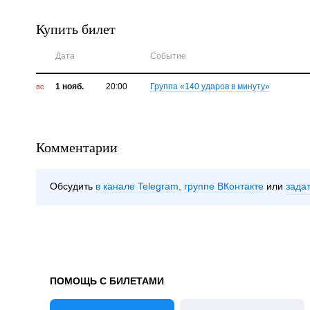
Купить билет
Дата
Событие
1 нояб.
20:00
Группа «140 ударов в минуту»
вс
Комментарии
Обсудить
в канале Telegram
группе ВКонтакте
зада
ПОМОЩЬ С БИЛЕТАМИ