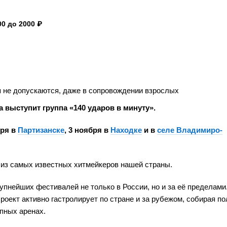
0 до 2000 ₽
 не допускаются, даже в сопровождении взрослых
а выступит группа «140 ударов в минуту».
бря в
Партизанске
, 3 ноября в
Находке
и в
селе Владимиро-
а из самых известных хитмейкеров нашей страны.
пнейших фестивалей не только в России, но и за её пределами.
роект активно гастролирует по стране и за рубежом, собирая п
упных аренах.