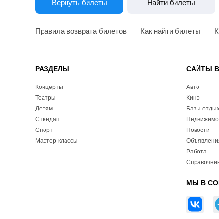
Вернуть билеты
Найти билеты
Правила возврата билетов
Как найти билеты
К
РАЗДЕЛЫ
САЙТЫ 
Концерты
Авто
Театры
Кино
Детям
Базы отды
Стендап
Недвижимо
Спорт
Новости
Мастер-классы
Объявлени
Работа
Справочник
МЫ В СО