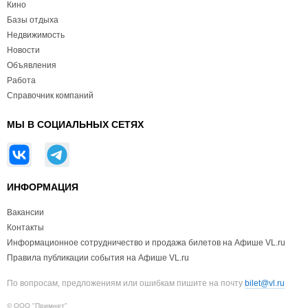
Кино
Базы отдыха
Недвижимость
Новости
Объявления
Работа
Справочник компаний
МЫ В СОЦИАЛЬНЫХ СЕТЯХ
ИНФОРМАЦИЯ
Вакансии
Контакты
Информационное сотрудничество и продажа билетов на Афише VL.ru
Правила публикации события на Афише VL.ru
По вопросам, предложениям или ошибкам пишите на почту
bilet@vl.ru
© ООО "Примнет"