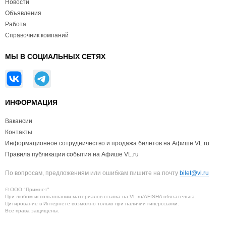
Новости
Объявления
Работа
Справочник компаний
МЫ В СОЦИАЛЬНЫХ СЕТЯХ
ИНФОРМАЦИЯ
Вакансии
Контакты
Информационное сотрудничество и продажа билетов на Афише VL.ru
Правила публикации события на Афише VL.ru
По вопросам, предложениям или ошибкам пишите на почту
bilet@vl.ru
© ООО "Примнет"
При любом использовании материалов ссылка на VL.ru/AFISHA обязательна.
Цитирование в Интернете возможно только при наличии гиперссылки.
Все права защищены.