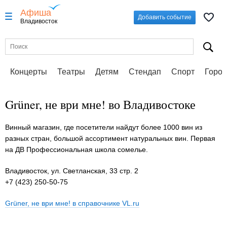
Афиша
Добавить событие
Владивосток
Концерты
Театры
Детям
Стендап
Спорт
Город
Grüner, не ври мне! во Владивостоке
Винный магазин, где посетители найдут более 1000 вин из
разных стран, большой ассортимент натуральных вин. Первая
на ДВ Профессиональная школа сомелье.
Владивосток, ул. Светланская, 33 стр. 2
+7 (423) 250-50-75
Grüner, не ври мне! в справочнике VL.ru