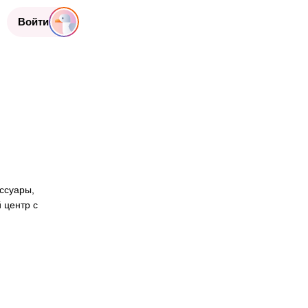
Войти
ссуары,
 центр с