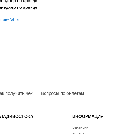
менеджер по аренде
менеджер по аренде
нике VL.ru
ак получить чек
Вопросы по билетам
ВЛАДИВОСТОКА
ИНФОРМАЦИЯ
Вакансии