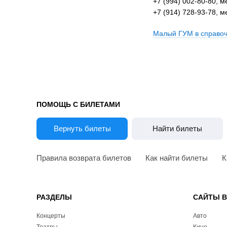
+7 (994) 002-80-80, 
+7 (914) 728-93-78, 
Малый ГУМ в справоч
ПОМОЩЬ С БИЛЕТАМИ
Вернуть билеты
Найти билеты
Правила возврата билетов
Как найти билеты
К
РАЗДЕЛЫ
САЙТЫ 
Концерты
Авто