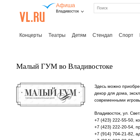
Афиша
Владивосток
Концерты
Театры
Детям
Стендап
Спорт
Малый ГУМ во Владивостоке
Здесь можно приобре
декор для дома, экск
современными игровы
Владивосток, ул. Свет
+7 (423) 222-55-50, 
+7 (423) 222-20-54, 
+7 (914) 704-21-82, 