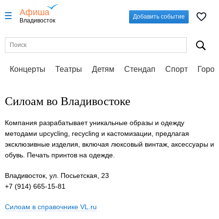
Афиша
Добавить событие
Владивосток
Концерты
Театры
Детям
Стендап
Спорт
Город
Силоам во Владивостоке
Компания разрабатывает уникальные образы и одежду
методами upcycling, recycling и кастомизации, предлагая
эксклюзивные изделия, включая люксовый винтаж, аксессуары и
обувь. Печать принтов на одежде.
Владивосток, ул. Посьетская, 23
+7 (914) 665-15-81
Силоам в справочнике VL.ru