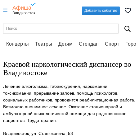
Афиша
Добавить событие
Владивосток
Концерты
Театры
Детям
Стендап
Спорт
Город
Краевой наркологический диспансер во
Владивостоке
Лечение алкоголизма, табакокурения, наркомании,
токсикомании, прерывание запоев, помощь психологов,
социальных работников, проводится реабилитационная работа.
Возможно анонимное лечение. Оказание стационарной и
амбулаторной психологической помощи для родственников
пациентов. Трудотерапия.
Владивосток, ул. Станюковича, 53