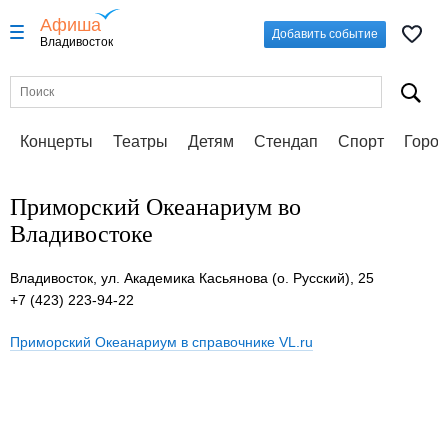
Афиша
Добавить событие
Владивосток
Концерты
Театры
Детям
Стендап
Спорт
Город
Приморский Океанариум во
Владивостоке
Владивосток, ул. Академика Касьянова (о. Русский), 25
+7 (423) 223-94-22
Приморский Океанариум в справочнике VL.ru