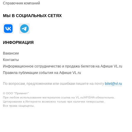
Справочник компаний
МЫ В СОЦИАЛЬНЫХ СЕТЯХ
ИНФОРМАЦИЯ
Вакансии
Контакты
Информационное сотрудничество и продажа билетов на Афише VL.ru
Правила публикации события на Афише VL.ru
По вопросам, предложениям или ошибкам пишите на почту
bilet@vl.ru
© ООО "Примнет"
При любом использовании материалов ссылка на VL.ru/AFISHA обязательна.
Цитирование в Интернете возможно только при наличии гиперссылки.
Все права защищены.