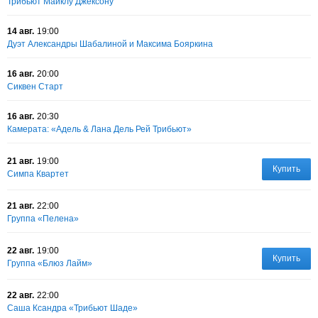
Трибьют Майклу Джексону
14 авг.
19:00
Дуэт Александры Шабалиной и Максима Бояркина
16 авг.
20:00
Сиквен Старт
16 авг.
20:30
Камерата: «Адель & Лана Дель Рей Трибьют»
21 авг.
19:00
Купить
Симпа Квартет
21 авг.
22:00
Группа «Пелена»
22 авг.
19:00
Купить
Группа «Блюз Лайм»
22 авг.
22:00
Саша Ксандра «Трибьют Шаде»