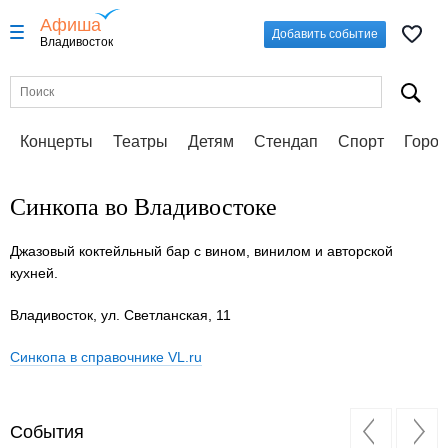
Афиша
Добавить событие
Владивосток
Концерты
Театры
Детям
Стендап
Спорт
Город
Синкопа во Владивостоке
Джазовый коктейльный бар c вином, винилом и авторской
кухней.
Владивосток, ул. Светланская, 11
Синкопа в справочнике VL.ru
События