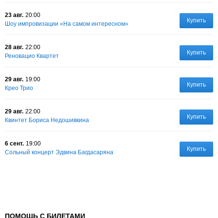
23 авг.
20:00
Купить
Шоу импровизации «На самом интересном»
28 авг.
22:00
Купить
Реновацио Квартет
29 авг.
19:00
Купить
Крео Трио
29 авг.
22:00
Купить
Квинтет Бориса Недошивкина
6 сент.
19:00
Купить
Сольный концерт Эдвина Багдасаряна
ПОМОЩЬ С БИЛЕТАМИ