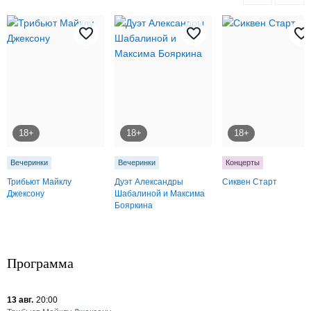
18+
18+
18+
Вечеринки
Вечеринки
Концерты
Трибьют Майклу
Дуэт Александры
Сиквен Старт
Джексону
Шабалиной и Максима
Бояркина
Программа
13 авг.
20:00