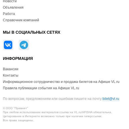
Новости
Объявления
Работа
Справочник компаний
МЫ В СОЦИАЛЬНЫХ СЕТЯХ
ИНФОРМАЦИЯ
Вакансии
Контакты
Информационное сотрудничество и продажа билетов на Афише VL.ru
Правила публикации события на Афише VL.ru
По вопросам, предложениям или ошибкам пишите на почту
bilet@vl.ru
© ООО "Примнет"
При любом использовании материалов ссылка на VL.ru/AFISHA обязательна.
Цитирование в Интернете возможно только при наличии гиперссылки.
Все права защищены.