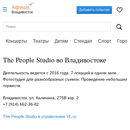
Афиша
Добавить событие
Владивосток
Концерты
Театры
Детям
Стендап
Спорт
Город
The People Studio во Владивостоке
Деятельность ведется с 2016 года. 7 локаций в одном зале.
Фотостудия для разнообразных съемок. Проведение небольших
торжеств.
Владивосток, ул. Калинина, 275В кор. 2
+7 (914) 662-36-82
The People Studio в справочнике VL.ru