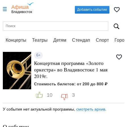
Афиша
Добавить событие
Владивосток
Концерты
Театры
Детям
Стендап
Спорт
Город
6+
Концертная программа «Золото
оркестра» во Владивостоке 1 мая
2019г.
Стоимость билетов: от 200 до 800 ₽
10
3
У события нет актуальной программы,
смотреть архив
.
О событии