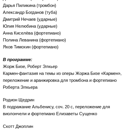
Дарья Пиликина (тромбон)
Александр Богданов (туба)
Дмитрий Нечаев (ударные)
Юлия Нелюбина (ударные)
Анна Киселёва (фортепиано)
Полина Леванина (фортепиано)
Яков Тимохин (фортепиано)
В программе:
Жорж Бизе, Роберт Элкьер
Кармен-фантазия на темы из оперы Жоржа Бизе «Кармен»,
переложение и аранжировка для тромбона и фортепиано
Роберта Элкьера
Родион Щедрин
В подражание Альбенису, соч. 20 c, переложение для
виолончели и фортепиано Елизаветы Сущенко
Скотт Джоплин