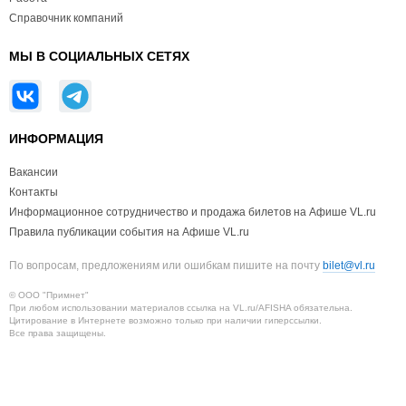
Справочник компаний
МЫ В СОЦИАЛЬНЫХ СЕТЯХ
ИНФОРМАЦИЯ
Вакансии
Контакты
Информационное сотрудничество и продажа билетов на Афише VL.ru
Правила публикации события на Афише VL.ru
По вопросам, предложениям или ошибкам пишите на почту
bilet@vl.ru
© ООО "Примнет"
При любом использовании материалов ссылка на VL.ru/AFISHA обязательна.
Цитирование в Интернете возможно только при наличии гиперссылки.
Все права защищены.