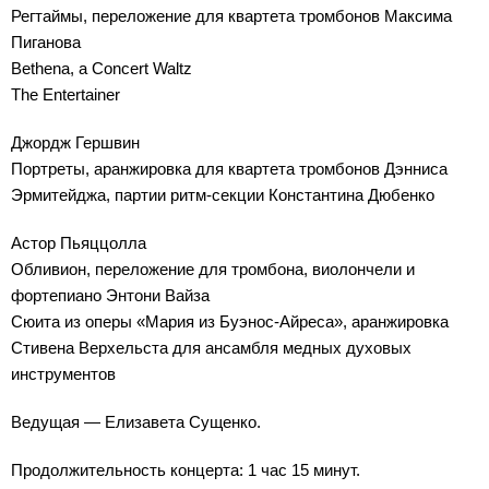
Регтаймы, переложение для квартета тромбонов Максима
Пиганова
Bethena, a Concert Waltz
The Entertainer
Джордж Гершвин
Портреты, аранжировка для квартета тромбонов Дэнниса
Эрмитейджа, партии ритм-секции Константина Дюбенко
Астор Пьяццолла
Обливион, переложение для тромбона, виолончели и
фортепиано Энтони Вайза
Сюита из оперы «Мария из Буэнос-Айреса», аранжировка
Стивена Верхельста для ансамбля медных духовых
инструментов
Ведущая — Елизавета Сущенко.
Продолжительность концерта: 1 час 15 минут.