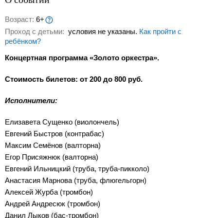
Возраст:
6+
Проход с детьми:
условия не указаны.
Как пройти с
ребёнком?
Концертная программа «Золото оркестра».
Стоимость билетов: от 200 до 800 руб.
Исполнители:
Елизавета Сущенко (виолончель)
Евгений Быстров (контрабас)
Максим Семёнов (валторна)
Егор Присяжнюк (валторна)
Евгений Ильницкий (труба, труба-пикколо)
Анастасия Марнова (труба, флюгельгорн)
Алексей Журба (тромбон)
Андрей Андресюк (тромбон)
Данил Лыков (бас-тромбон)