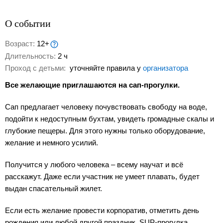
О событии
Возраст:
12+
Длительность:
2 ч
Проход с детьми:
уточняйте правила у
организатора
Все желающие приглашаются на сап-прогулки.
Сап предлагает человеку почувствовать свободу на воде,
подойти к недоступным бухтам, увидеть громадные скалы и
глубокие пещеры. Для этого нужны только оборудование,
желание и немного усилий.
Получится у любого человека – всему научат и всё
расскажут. Даже если участник не умеет плавать, будет
выдан спасательный жилет.
Если есть желание провести корпоратив, отметить день
рождения или любой другой праздник, SUP-прогулка