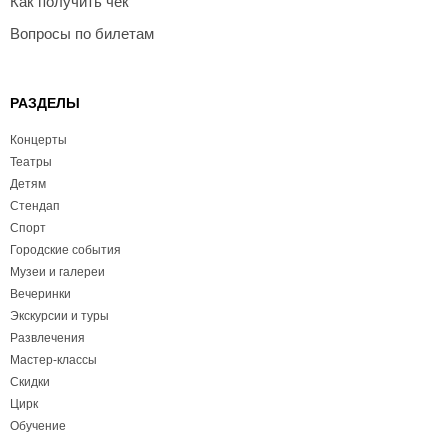
Как получить чек
Вопросы по билетам
РАЗДЕЛЫ
Концерты
Театры
Детям
Стендап
Спорт
Городские события
Музеи и галереи
Вечеринки
Экскурсии и туры
Развлечения
Мастер-классы
Скидки
Цирк
Обучение