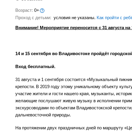
Возраст:
0+
Проход с детьми:
условия не указаны.
Как пройти с реб
Внимание! Мероприятие переносится с 31 августа на 
14 и 15 сентября во Владивостоке пройдёт городск
Вход бесплатный.
31 августа и 1 сентября состоится «Музыкальный пикн
крепости. В 2019 году этому уникальному объекту культ
участие жители и гости нашего края, музыканты, истори
желающие послушают живую музыку в исполнении примо
экскурсоводами по объектам Владивостокской крепости
дальневосточной природы.
На протяжении двух праздничных дней по маршруту «Ц