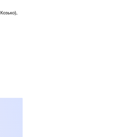
Козько),