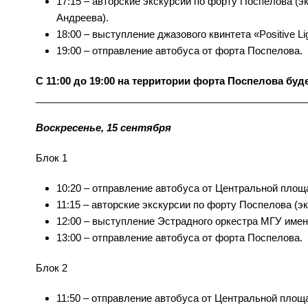
17:15 – авторские экскурсии по форту Поспелова (
Андреева).
18:00 – выступление джазового квинтета «Positive Lig
19:00 – отправление автобуса от форта Поспелова.
С 11:00 до 19:00 на территории форта Поспелова бу
_________________________________________________
Воскресенье, 15 сентября
Блок 1
10:20 – отправление автобуса от Центральной площ
11:15 – авторские экскурсии по форту Поспелова (
12:00 – выступление Эстрадного оркестра МГУ имен
13:00 – отправление автобуса от форта Поспелова.
Блок 2
11:50 – отправление автобуса от Центральной площ