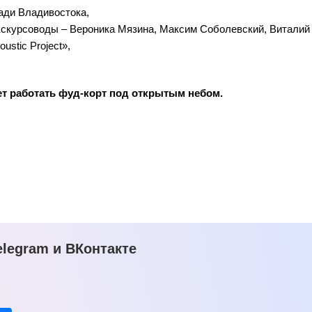
ади Владивостока,
экскурсоводы – Вероника Мязина, Максим Соболевский, Виталий 
ustic Project»,
дет работать фуд-корт под открытым небом.
legram и ВКонтакте