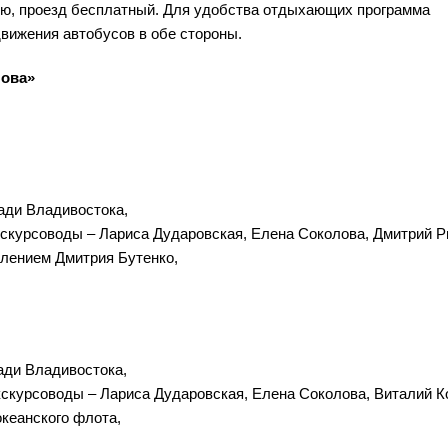
ю, проезд бесплатный. Для удобства отдыхающих программа
движения автобусов в обе стороны.
лова»
ади Владивостока,
экскурсоводы – Лариса Дударовская, Елена Соколова, Дмитрий Р
влением Дмитрия Бутенко,
ади Владивостока,
кскурсоводы – Лариса Дударовская, Елена Соколова, Виталий Ко
океанского флота,