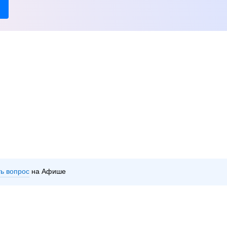
ть вопрос
на Афише