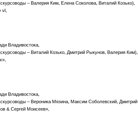
кскурсоводы – Валерия Ким, Елена Соколова, Виталий Козько),
 vl,
ади Владивостока,
кскурсоводы – Виталий Козько, Дмитрий Рыкунов, Валерия Ким),
x»,
ади Владивостока,
экскурсоводы – Вероника Мязина, Максим Соболевский, Дмитрий
ов & Сергей Моисеев»,