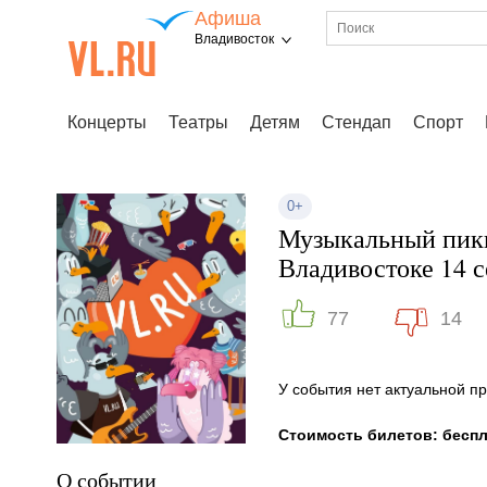
Афиша
Владивосток
Концерты
Театры
Детям
Стендап
Спорт
0+
Музыкальный пикн
Владивостоке 14 с
77
14
У события нет актуальной 
Стоимость билетов: бесп
О событии