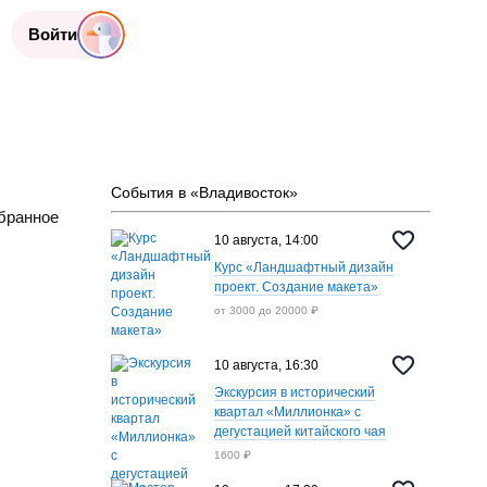
Войти
События в «Владивосток»
бранное
10 августа, 14:00
Курс «Ландшафтный дизайн
проект. Создание макета»
от 3000 до 20000 ₽
10 августа, 16:30
Экскурсия в исторический
квартал «Миллионка» с
дегустацией китайского чая
1600 ₽