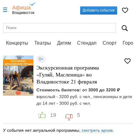
Афиша
Добавить событие
Владивосток
Концерты
Театры
Детям
Стендап
Спорт
Город
0+
Экскурсионная программа
«Гуляй, Масленица» во
Владивостоке 21 февраля
Стоимость билетов: от 3000 до 3200 ₽
взрослый - 3200 руб. с чел., пенсионеры и дети
до 14 лет - 3000 руб. с чел.
19
5
У события нет актуальной программы,
смотреть архив
.