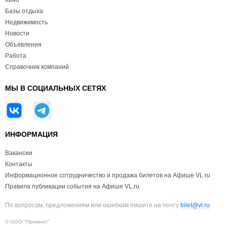
Кино
Базы отдыха
Недвижимость
Новости
Объявления
Работа
Справочник компаний
МЫ В СОЦИАЛЬНЫХ СЕТЯХ
ИНФОРМАЦИЯ
Вакансии
Контакты
Информационное сотрудничество и продажа билетов на Афише VL.ru
Правила публикации события на Афише VL.ru
По вопросам, предложениям или ошибкам пишите на почту
bilet@vl.ru
© ООО "Примнет"