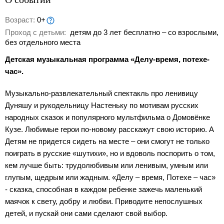
Возраст:
0+
Проход с детьми:
детям до 3 лет бесплатно – со взрослыми,
без отдельного места
Детская музыкальная программа «Делу-время, потехе-
час».
Музыкально-развлекательный спектакль про ленивицу
Дуняшу и рукодельницу Настеньку по мотивам русских
народных сказок и популярного мультфильма о Домовёнке
Кузе. Любимые герои по-новому расскажут свою историю. А
Детям не придется сидеть на месте – они смогут не только
поиграть в русские «шутихи», но и вдоволь поспорить о том,
кем лучше быть: трудолюбивым или ленивым, умным или
глупым, щедрым или жадным. «Делу – время, Потехе – час»
- сказка, способная в каждом ребенке зажечь маленький
маячок к свету, добру и любви. Приводите непослушных
детей, и пускай они сами сделают свой выбор.