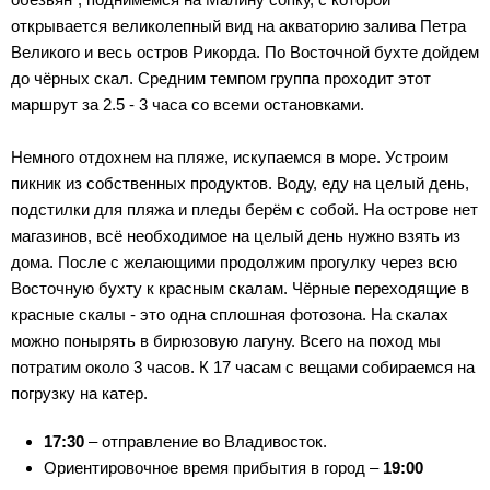
открывается великолепный вид на акваторию залива Петра
Великого и весь остров Рикорда. По Восточной бухте дойдем
до чёрных скал. Средним темпом группа проходит этот
маршрут за 2.5 - 3 часа со всеми остановками.
Немного отдохнем на пляже, искупаемся в море. Устроим
пикник из собственных продуктов. Воду, еду на целый день,
подстилки для пляжа и пледы берём с собой. На острове нет
магазинов, всё необходимое на целый день нужно взять из
дома. После с желающими продолжим прогулку через всю
Восточную бухту к красным скалам. Чёрные переходящие в
красные скалы - это одна сплошная фотозона. На скалах
можно понырять в бирюзовую лагуну. Всего на поход мы
потратим около 3 часов. К 17 часам с вещами собираемся на
погрузку на катер.
17:30
– отправление во Владивосток.
Ориентировочное время прибытия в город –
19:00