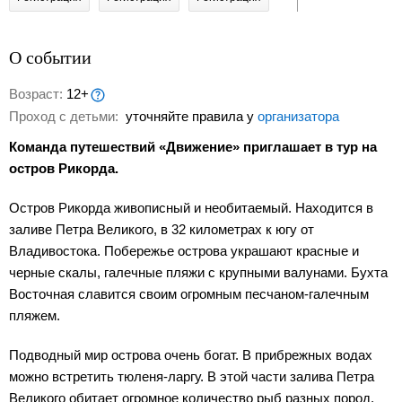
О событии
Возраст:
12+
Проход с детьми:
уточняйте правила у
организатора
Команда путешествий «Движение» приглашает в тур на
остров Рикорда.
Остров Рикорда живописный и необитаемый. Находится в
заливе Петра Великого, в 32 километрах к югу от
Владивостока. Побережье острова украшают красные и
черные скалы, галечные пляжи с крупными валунами. Бухта
Восточная славится своим огромным песчаном-галечным
пляжем.
Подводный мир острова очень богат. В прибрежных водах
можно встретить тюленя-ларгу. В этой части залива Петра
Великого обитает огромное количество рыб разных пород,