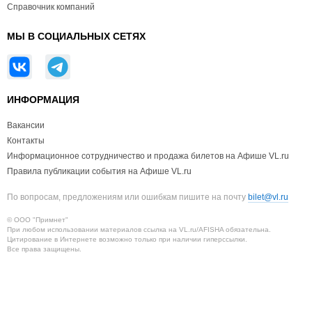
Справочник компаний
МЫ В СОЦИАЛЬНЫХ СЕТЯХ
ИНФОРМАЦИЯ
Вакансии
Контакты
Информационное сотрудничество и продажа билетов на Афише VL.ru
Правила публикации события на Афише VL.ru
По вопросам, предложениям или ошибкам пишите на почту
bilet@vl.ru
© ООО "Примнет"
При любом использовании материалов ссылка на VL.ru/AFISHA обязательна.
Цитирование в Интернете возможно только при наличии гиперссылки.
Все права защищены.