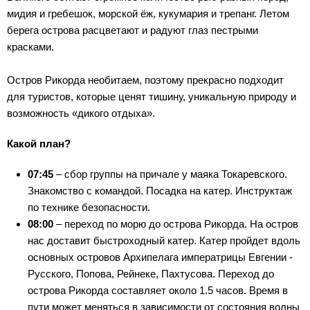
мидия и гребешок, морской ёж, кукумария и трепанг. Летом
берега острова расцветают и радуют глаз пестрыми
красками.
Остров Рикорда необитаем, поэтому прекрасно подходит
для туристов, которые ценят тишину, уникальную природу и
возможность «дикого отдыха».
Какой план?
07:45
– сбор группы на причале у маяка Токаревского.
Знакомство с командой. Посадка на катер. Инструктаж
по технике безопасности.
08:00
– переход по морю до острова Рикорда. На остров
нас доставит быстроходный катер. Катер пройдет вдоль
основных островов Архипелага императрицы Евгении -
Русского, Попова, Рейнеке, Пахтусова. Переход до
острова Рикорда составляет около 1.5 часов. Время в
пути может меняться в зависимости от состояния волны