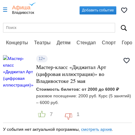
Афиша
Добавить событие
Владивосток
Концерты
Театры
Детям
Стендап
Спорт
Город
12+
Мастер-класс «Диджитал Арт
(цифровая иллюстрация)» во
Владивостоке 25 мая
Стоимость билетов: от 2000 до 6000 ₽
разовое посещение: 2000 руб. Курс (5 занятий)
– 6000 руб.
7
1
У события нет актуальной программы,
смотреть архив
.