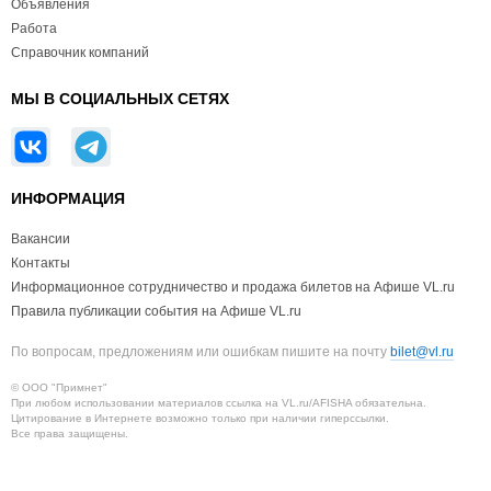
Объявления
Работа
Справочник компаний
МЫ В СОЦИАЛЬНЫХ СЕТЯХ
ИНФОРМАЦИЯ
Вакансии
Контакты
Информационное сотрудничество и продажа билетов на Афише VL.ru
Правила публикации события на Афише VL.ru
По вопросам, предложениям или ошибкам пишите на почту
bilet@vl.ru
© ООО "Примнет"
При любом использовании материалов ссылка на VL.ru/AFISHA обязательна.
Цитирование в Интернете возможно только при наличии гиперссылки.
Все права защищены.