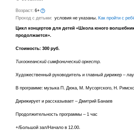
Возраст:
6+
Проход с детьми:
условия не указаны.
Как пройти с реб
Цикл концертов для детей «Школа юного волшебника
продолжается».
Стоимость: 300 руб.
Тихоокеанский симфонический оркестр.
Художественный руководитель и главный дирижер – ла
В программе: музыка П. Дюка, М. Мусоргского, Н. Римск
Дирижирует и рассказывает – Дмитрий Банаев
Продолжительность программы – 1 час
+/Большой зал/Начало в 12.00.