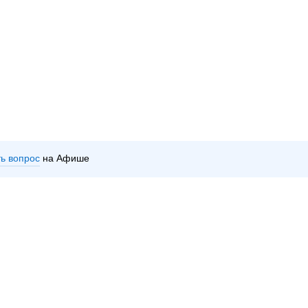
ть вопрос
на Афише