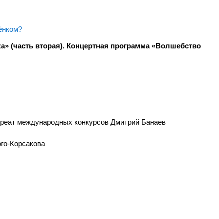
ёнком?
» (часть вторая). Концертная программа «Волшебство
уреат международных конкурсов Дмитрий Банаев
ого-Корсакова