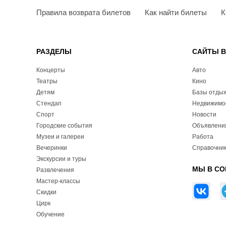
Правила возврата билетов
Как найти билеты
К
РАЗДЕЛЫ
САЙТЫ 
Концерты
Авто
Театры
Кино
Детям
Базы отды
Стендап
Недвижимо
Спорт
Новости
Городские события
Объявлени
Музеи и галереи
Работа
Вечеринки
Справочник
Экскурсии и туры
МЫ В СО
Развлечения
Мастер-классы
Скидки
Цирк
Обучение