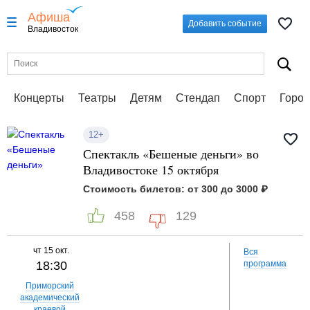
Афиша
Добавить событие
Владивосток
Концерты
Театры
Детям
Стендап
Спорт
Город
12+
Спектакль «Бешеные деньги» во
Владивостоке 15 октября
Стоимость билетов: от 300 до 3000 ₽
458
129
чт
15 окт.
Вся
18:30
программа
Приморский
академический
краевой