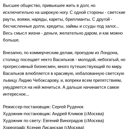
Высшее общество, привыкшее жить в долг, но
исключительно на широкую ногу. С одной стороны - светские
рауты, вояжи, наряды, кареты, бриллианты. С другой -
бесчисленные долги, кредиты, займы и ссуды под залог...
Весь смысл жизни - деньги, желательно даром, и как можно
больше.
Внезапно, по коммерческим делам, проездом из Лондона,
столицу посещает некто Васильков - молодой, небогатый, но
прогрессивный бизнесмен, много путешествующий по миру.
Васильков влюбляется в красивую, избалованную светскую
львицу Лидию Чебоксарову, и, вопреки всем препятствиям,
умудряется на ней жениться. А дальше начинается самое
интересное...
Режиссер-постановщик: Сергей Руденок
Художник-постановщик: Андрей Климов (г.Москва)
Художник по свету: Евгений Виноградов (г.Москва)
Хореограф: Ксения Лисанская (г.Москва)