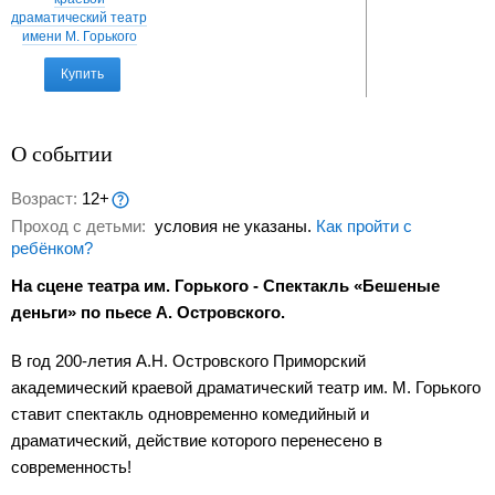
драматический театр
имени М. Горького
Купить
О событии
Возраст:
12+
Проход с детьми:
условия не указаны.
Как пройти с
ребёнком?
На сцене театра им. Горького - Спектакль «Бешеные
деньги» по пьесе А. Островского.
В год 200-летия А.Н. Островского Приморский
академический краевой драматический театр им. М. Горького
ставит спектакль одновременно комедийный и
драматический, действие которого перенесено в
современность!