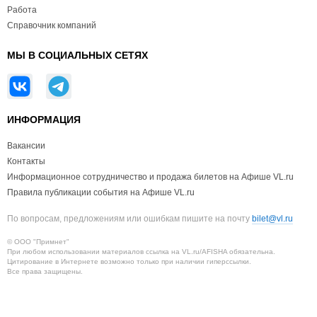
Работа
Справочник компаний
МЫ В СОЦИАЛЬНЫХ СЕТЯХ
ИНФОРМАЦИЯ
Вакансии
Контакты
Информационное сотрудничество и продажа билетов на Афише VL.ru
Правила публикации события на Афише VL.ru
По вопросам, предложениям или ошибкам пишите на почту
bilet@vl.ru
© ООО "Примнет"
При любом использовании материалов ссылка на VL.ru/AFISHA обязательна.
Цитирование в Интернете возможно только при наличии гиперссылки.
Все права защищены.