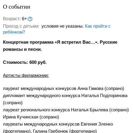
О событии
Возраст:
6+
Проход с детьми:
условия не указаны.
Как пройти с
ребёнком?
Концертная программа «Я встретил Вас…». Русские
романсы и песни.
Стоимость: 600 руб.
Артисты филармонии:
лауреат международных конкурсов Анна Гамова (сопрано)
дипломант международного конкурса Наталья Подпоринова
(сопрано)
лауреат регионального конкурса Наталья Брылева (сопрано)
Ирина Кучинская (сопрано)
лауреаты международных конкурсов Евгения Зленко
(фортепиано), Галина Гребенюк (фортепиано)