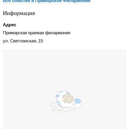
Все события в Приморской Филармонии
Информация
Адрес
Приморская краевая филармония
ул. Светланская, 15