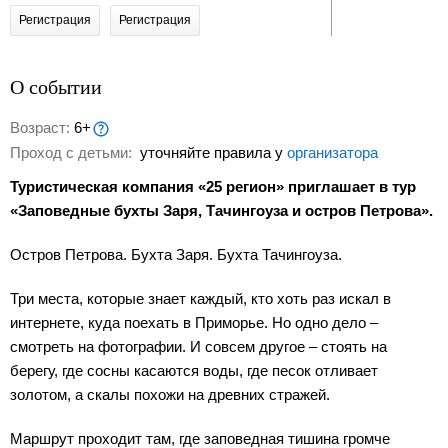
Регистрация
Регистрация
О событии
Возраст:
6+
Проход с детьми:
уточняйте правила у
организатора
Туристическая компания «25 регион» приглашает в тур
«Заповедные бухты Заря, Тачингоуза и остров Петрова».
Остров Петрова. Бухта Заря. Бухта Тачингоуза.
Три места, которые знает каждый, кто хоть раз искал в
интернете, куда поехать в Приморье. Но одно дело –
смотреть на фотографии. И совсем другое – стоять на
берегу, где сосны касаются воды, где песок отливает
золотом, а скалы похожи на древних стражей.
Маршрут проходит там, где заповедная тишина громче