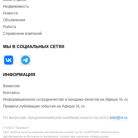
Недвижимость
Новости
Объявления
Работа
Справочник компаний
МЫ В СОЦИАЛЬНЫХ СЕТЯХ
ИНФОРМАЦИЯ
Вакансии
Контакты
Информационное сотрудничество и продажа билетов на Афише VL.ru
Правила публикации события на Афише VL.ru
По вопросам, предложениям или ошибкам пишите на почту
bilet@vl.ru
© ООО "Примнет"
При любом использовании материалов ссылка на VL.ru/AFISHA обязательна.
Цитирование в Интернете возможно только при наличии гиперссылки.