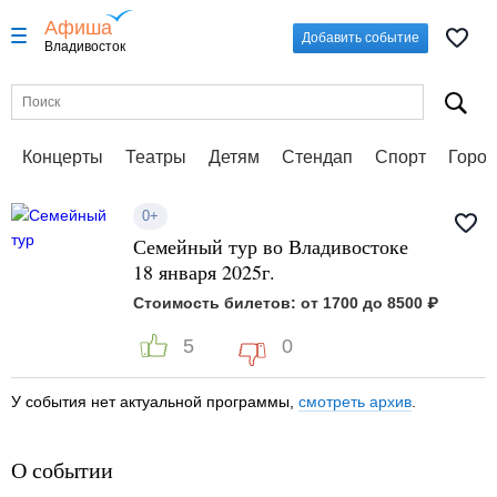
Афиша
Добавить событие
Владивосток
Концерты
Театры
Детям
Стендап
Спорт
Город
0+
Семейный тур во Владивостоке
18 января 2025г.
Стоимость билетов: от 1700 до 8500 ₽
5
0
У события нет актуальной программы,
смотреть архив
.
О событии