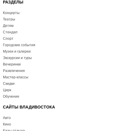
РАЗДЕЛЫ
Концерты
Театры
Детям
Стендап
Спорт
Городские события
Музеи и галереи
Экскурсии и туры
Вечеринки
Развлечения
Мастер-классы
Скидки
Цирк
Обучение
САЙТЫ ВЛАДИВОСТОКА
Авто
Кино
Базы отдыха