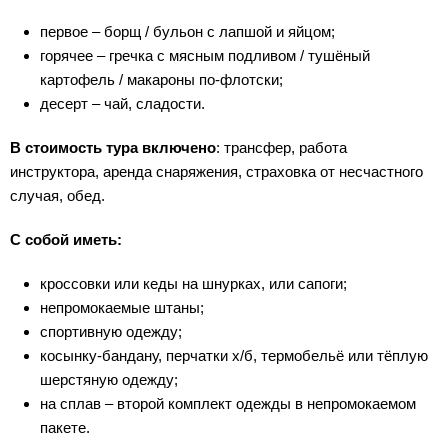
первое – борщ / бульон с лапшой и яйцом;
горячее – гречка с мясным подливом / тушёный
картофель / макароны по-флотски;
десерт – чай, сладости.
В стоимость тура включено
: трансфер, работа
инструктора, аренда снаряжения, страховка от несчастного
случая, обед.
С собой иметь:
кроссовки или кеды на шнурках, или сапоги;
непромокаемые штаны;
спортивную одежду;
косынку-бандану, перчатки х/б, термобельё или тёплую
шерстяную одежду;
на сплав – второй комплект одежды в непромокаемом
пакете.