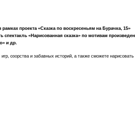
рамках проекта «Сказка по воскресеньям на Бурачка, 15»
ть спектакль «Нарисованная сказка» по мотивам произведен
о» и др.
гр, озорства и забавных историй, а также сможете нарисовать