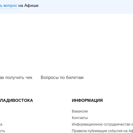
ть вопрос
на Афише
ак получить чек
Вопросы по билетам
ВЛАДИВОСТОКА
ИНФОРМАЦИЯ
Вакансии
Контакты
ха
Информационное сотрудничество и
сть
Правила публикации события на А