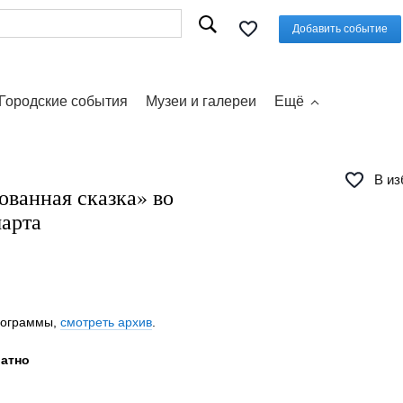
Добавить событие
Городские события
Музеи и галереи
Ещё
В из
ванная сказка‎» во
марта
программы,
смотреть архив
.
латно