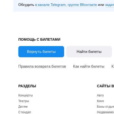
Обсудить
в канале Telegram
группе ВКонтакте
зада
ПОМОЩЬ С БИЛЕТАМИ
Вернуть билеты
Найти билеты
Правила возврата билетов
Как найти билеты
К
РАЗДЕЛЫ
САЙТЫ 
Концерты
Авто
Театры
Кино
Детям
Базы отды
Стендап
Недвижимо