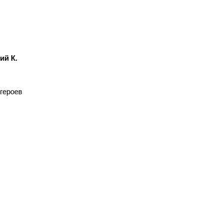
ий К.
 героев