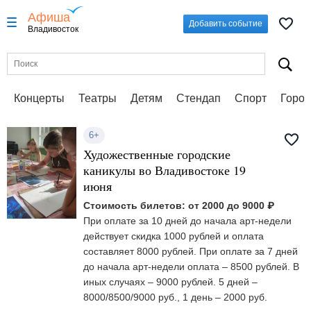
Афиша
Добавить событие
Владивосток
Концерты
Театры
Детям
Стендап
Спорт
Город
6+
Художественные городские
каникулы во Владивостоке 19
июня
Стоимость билетов: от 2000 до 9000 ₽
При оплате за 10 дней до начала арт-недели
действует скидка 1000 рублей и оплата
составляет 8000 рублей. При оплате за 7 дней
до начала арт-недели оплата – 8500 рублей. В
иных случаях – 9000 рублей. 5 дней –
8000/8500/9000 руб., 1 день – 2000 руб.