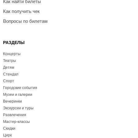
Как найти билеты
Как получить чек
Вопросы по билетам
РАЗДЕЛЫ
Концерты
Театры
Детям
Стендап
Спорт
Городские события
Музеи и галереи
Вечеринки
Экскурсии и туры
Развлечения
Мастер-классы
Скидки
Цирк