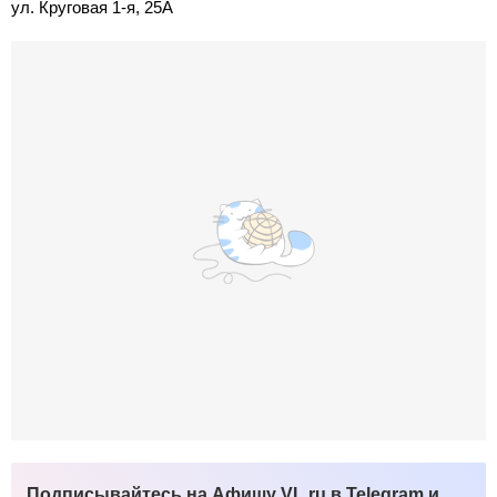
ул. Круговая 1-я, 25А
Подписывайтесь на Афишу VL.ru в Telegram и