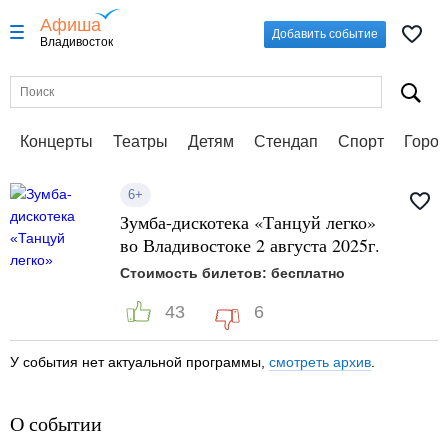
Афиша
Добавить событие
Владивосток
Концерты
Театры
Детям
Стендап
Спорт
Город
6+
Зумба-дискотека «Танцуй легко»
во Владивостоке 2 августа 2025г.
Стоимость билетов: бесплатно
43
6
У события нет актуальной программы,
смотреть архив
.
О событии