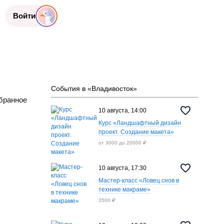
Войти
События в «Владивосток»
бранное
10 августа, 14:00
Курс «Ландшафтный дизайн
проект. Создание макета»
от 3000 до 20000 ₽
10 августа, 17:30
Мастер-класс «Ловец снов в
технике макраме»
3500 ₽