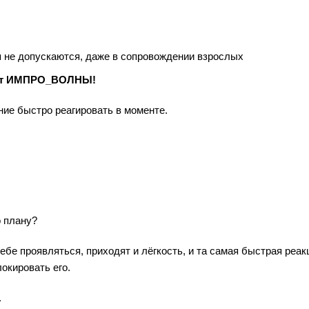
 не допускаются, даже в сопровождении взрослых
и от ИМПРО_ВОЛНЫ!
ние быстро реагировать в моменте.
о плану?
ебе проявляться, приходят и лёгкость, и та самая быстрая реак
окировать его.
.