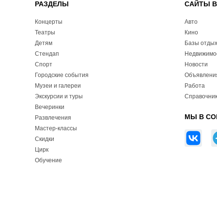
РАЗДЕЛЫ
САЙТЫ 
Концерты
Авто
Театры
Кино
Детям
Базы отды
Стендап
Недвижимо
Спорт
Новости
Городские события
Объявлени
Музеи и галереи
Работа
Экскурсии и туры
Справочник
Вечеринки
МЫ В СО
Развлечения
Мастер-классы
Скидки
Цирк
Обучение