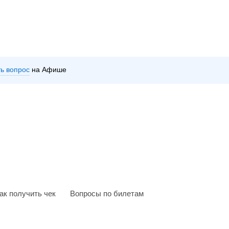
ть вопрос
на Афише
ак получить чек
Вопросы по билетам