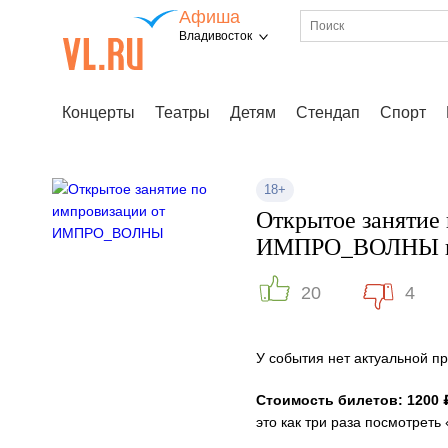
Афиша
Владивосток
Концерты
Театры
Детям
Стендап
Спорт
18+
Открытое занятие
ИМПРО_ВОЛНЫ во 
20
4
У события нет актуальной 
Стоимость билетов: 1200 
это как три раза посмотреть