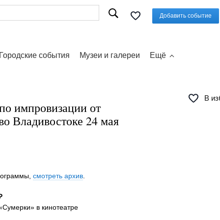
Добавить событие
Городские события
Музеи и галереи
Ещё
В из
 по импровизации от
Владивостоке 24 мая
программы,
смотреть архив
.
₽
 «Сумерки» в кинотеатре