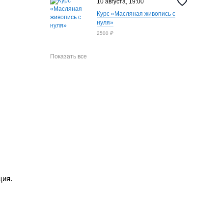
10 августа, 19:00
Курс «Масляная живопись с
нуля»
2500 ₽
Показать все
ция.