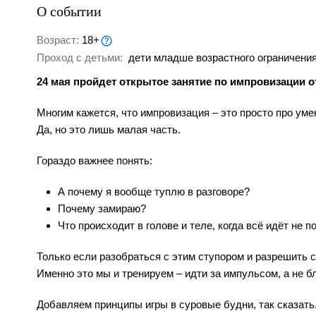
О событии
Возраст:
18+
Проход с детьми:
дети младше возрастного ограничения
24 мая пройдет открытое занятие по импровизаци
Многим кажется, что импровизация – это просто про уме
Да, но это лишь малая часть.
Гораздо важнее понять:
А почему я вообще туплю в разговоре?
Почему замираю?
Что происходит в голове и теле, когда всё идёт не п
Только если разобраться с этим ступором и разрешить с
Именно это мы и тренируем – идти за импульсом, а не бл
Добавляем принципы игры в суровые будни, так сказать