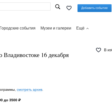
Добавить событие
Городские события
Музеи и галереи
Ещё
В из
о Владивостоке 16 декабря
программы,
смотреть архив
.
0 до 3500 ₽