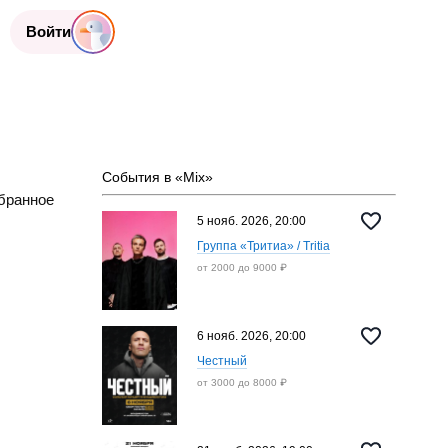
Войти
События в «Mix»
бранное
5 нояб. 2026, 20:00
Группа «‎Тритиа» / Tritia
от 2000 до 9000 ₽
6 нояб. 2026, 20:00
Честный
от 3000 до 8000 ₽