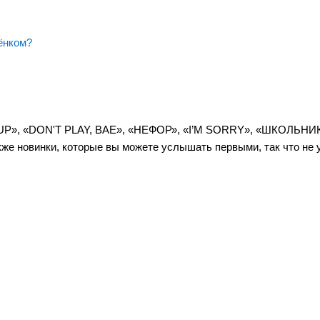
ёнком?
N UP», «DON'T PLAY, BAE», «НЕФОР», «I’M SORRY», «ШКОЛЬНИ
же новинки, которые вы можете услышать первыми, так что не 