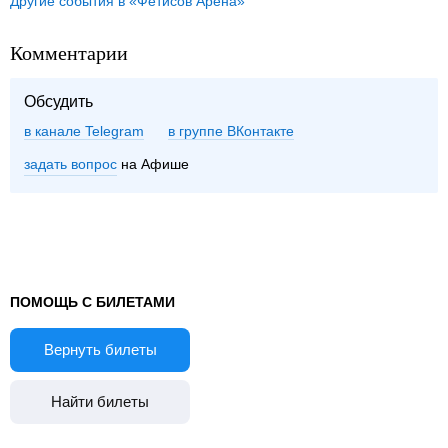
Другие события в «Фетисов Арена»
Комментарии
Обсудить
в канале Telegram
группе ВКонтакте
задать вопрос
на Афише
ПОМОЩЬ С БИЛЕТАМИ
Вернуть билеты
Найти билеты