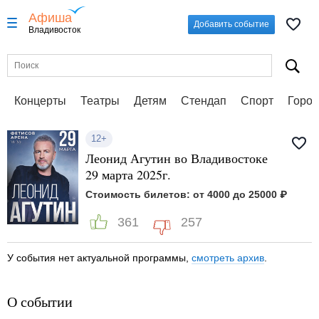
Афиша
Добавить событие
Владивосток
Концерты
Театры
Детям
Стендап
Спорт
Город
12+
Леонид Агутин во Владивостоке
29 марта 2025г.
Стоимость билетов: от 4000 до 25000 ₽
361
257
У события нет актуальной программы,
смотреть архив
.
О событии