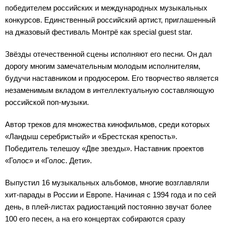
победителем российских и международных музыкальных
конкурсов. Единственный российский артист, приглашенный
на джазовый фестиваль Монтрё как special guest star.
Звёзды отечественной сцены исполняют его песни. Он дал
дорогу многим замечательным молодым исполнителям,
будучи наставником и продюсером. Его творчество является
незаменимым вкладом в интеллектуальную составляющую
российской поп-музыки.
Автор треков для множества кинофильмов, среди которых
«Ландыш серебристый» и «Брестская крепость».
Победитель телешоу «Две звезды». Наставник проектов
«Голос» и «Голос. Дети».
Выпустил 16 музыкальных альбомов, многие возглавляли
хит-парады в России и Европе. Начиная с 1994 года и по сей
день, в плей-листах радиостанций постоянно звучат более
100 его песен, а на его концертах собираются сразу