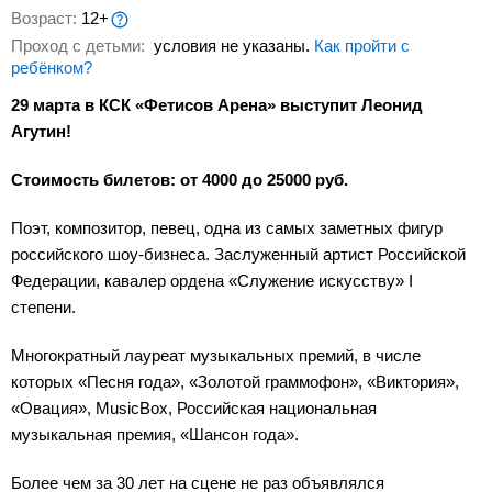
Возраст:
12+
Проход с детьми:
условия не указаны.
Как пройти с
ребёнком?
29 марта в КСК «Фетисов Арена» выступит Леонид
Агутин!
Стоимость билетов: от 4000 до 25000 руб.
Поэт, композитор, певец, одна из самых заметных фигур
российского шоу-бизнеса. Заслуженный артист Российской
Федерации, кавалер ордена «Служение искусству» I
степени.
Многократный лауреат музыкальных премий, в числе
которых «Песня года», «Золотой граммофон», «Виктория»,
«Овация», MusicBox, Российская национальная
музыкальная премия, «Шансон года».
Более чем за 30 лет на сцене не раз объявлялся