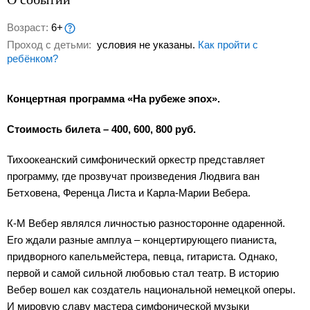
Возраст:
6+
Проход с детьми:
условия не указаны.
Как пройти с
ребёнком?
Концертная программа «На рубеже эпох».
Стоимость билета – 400, 600, 800 руб.
Тихоокеанский симфонический оркестр представляет
программу, где прозвучат произведения Людвига ван
Бетховена, Ференца Листа и Карла-Марии Вебера.
К-М Вебер являлся личностью разносторонне одаренной.
Его ждали разные амплуа – концертирующего пианиста,
придворного капельмейстера, певца, гитариста. Однако,
первой и самой сильной любовью стал театр. В историю
Вебер вошел как создатель национальной немецкой оперы.
И мировую славу мастера симфонической музыки