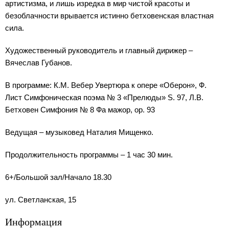
артистизма, и лишь изредка в мир чистой красоты и
безоблачности врывается истинно бетховенская властная
сила.
Художественный руководитель и главный дирижер –
Вячеслав Губанов.
В программе: К.М. Вебер Увертюра к опере «Оберон», Ф.
Лист Симфоническая поэма № 3 «Прелюды» S. 97, Л.В.
Бетховен Симфония № 8 Фа мажор, op. 93
Ведущая – музыковед Наталия Мищенко.
Продолжительность программы – 1 час 30 мин.
6+/Большой зал/Начало 18.30
ул. Светланская, 15
Информация